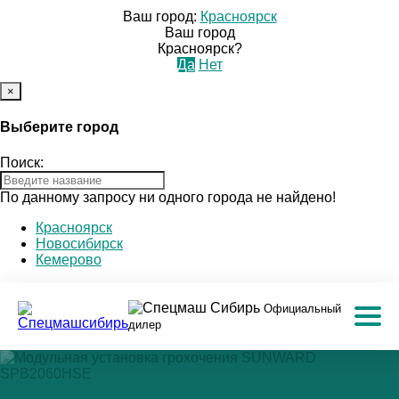
Ваш город:
Красноярск
Ваш город
Красноярск?
Да
Нет
×
Выберите город
Поиск:
По данному запросу ни одного города не найдено!
Красноярск
Новосибирск
Кемерово
Официальный
дилер