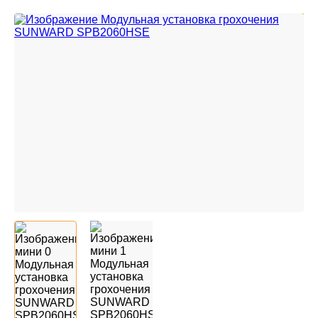
Без метки