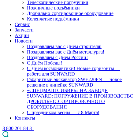
Телескопические погрузчики
Ножничные подъёмники
Дробильно-сортировочное оборудование
Коленчатые подъёмники
Сервис
Запчасти
Акции
Новости
Поздравляем вас с Днём строителя!
Поздравляем вас с Днём металлурга!
Поздравляем с Днём России!
С Днём Победы!
С Днём космонавтики! Новые горизонты —
работа для SUNWARD
Габаритный экскаватор SWE220FN — новое
решение в линейке SUNWARD
«СПЕЦМАШ СИБИРЬ» НА ЗАВОДЕ
SUNWARD: ПОГРУЖЕНИЕ В ПРОИЗВОДСТВО
ДРОБИЛЬНО-СОРТИРОВОЧНОГО
ОБОРУДОВАНИЯ
С праздником весны — с 8 Марта!
Контакты
8 800 201 84 81