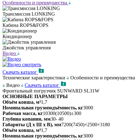
Особенности и преимущества
Трансмиссия LONKING
Кабина ROPS&FOPS
Кондиционер
Джойстик управления
Видео
Скачать каталог
Технические характеристики
Особенности и преимущества
Видео
Скачать каталог
Фронтальный погрузчик SUNWARD SL31W
ОСНОВНЫЕ ПАРАМЕТРЫ
Объём ковша, м³
1,7
Номинальная грузоподъёмность, кг
3000
Рабочая масса, кг
10300(10500)±300
Глубина копания, мм
30- 40
Габариты (Д х Ш х В), мм
7200(7450)×2500×3180
Объём ковша, м³
1,7
Номинальная грузоподъёмность, кг
3000