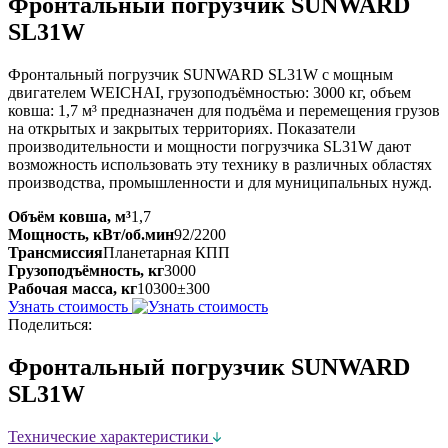
Фронтальный погрузчик SUNWARD
SL31W
Фронтальный погрузчик SUNWARD SL31W с мощным
двигателем WEICHAI, грузоподъёмностью: 3000 кг, объем
ковша: 1,7 м³ предназначен для подъёма и перемещения грузов
на открытых и закрытых территориях. Показатели
производительности и мощности погрузчика SL31W дают
возможность использовать эту технику в различных областях
производства, промышленности и для муниципальных нужд.
Объём ковша, м³
1,7
Мощность, кВт/об.мин
92/2200
Трансмиссия
Планетарная КПП
Грузоподъёмность, кг
3000
Рабочая масса, кг
10300±300
Узнать стоимость
Поделиться:
Фронтальный погрузчик SUNWARD
SL31W
Технические характеристики