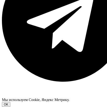
РКН: сайт youtube.com нарушает закон РФ.
Мы используем Cookie, Яндекс Метрику.
OK