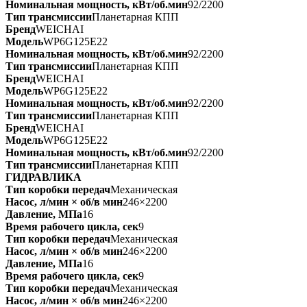
Номинальная мощность, кВт/об.мин
92/2200
Тип трансмиссии
Планетарная КПП
Бренд
WEICHAI
Модель
WP6G125E22
Номинальная мощность, кВт/об.мин
92/2200
Тип трансмиссии
Планетарная КПП
Бренд
WEICHAI
Модель
WP6G125E22
Номинальная мощность, кВт/об.мин
92/2200
Тип трансмиссии
Планетарная КПП
Бренд
WEICHAI
Модель
WP6G125E22
Номинальная мощность, кВт/об.мин
92/2200
Тип трансмиссии
Планетарная КПП
ГИДРАВЛИКА
Тип коробки передач
Механическая
Насос, л/мин × об/в мин
246×2200
Давление, МПа
16
Время рабочего цикла, сек
9
Тип коробки передач
Механическая
Насос, л/мин × об/в мин
246×2200
Давление, МПа
16
Время рабочего цикла, сек
9
Тип коробки передач
Механическая
Насос, л/мин × об/в мин
246×2200