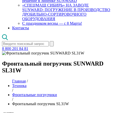
решение в линейке SUNWARD
«СПЕЦМАШ СИБИРЬ» НА ЗАВОДЕ
SUNWARD: ПОГРУЖЕНИЕ В ПРОИЗВОДСТВО
ДРОБИЛЬНО-СОРТИРОВОЧНОГО
ОБОРУДОВАНИЯ
С праздником весны — с 8 Марта!
Контакты
8 800 201 84 81
Фронтальный погрузчик SUNWARD
SL31W
Главная
/
Техника
/
Фронтальные погрузчики
/
Фронтальный погрузчик SL31W
Без метки