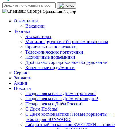
Официальный дилер
О компании
Вакансии
Техника
Экскаваторы
Мини-погрузчики c бортовым поворотом
Фронтальные погрузчики
Телескопические погрузчики
Ножничные подъёмники
Дробильно-сортировочное оборудование
Коленчатые подъёмники
Сервис
Запчасти
Акции
Новости
Поздравляем вас с Днём строителя!
Поздравляем вас с Днём металлурга!
Поздравляем с Днём России!
С Днём Победы!
С Днём космонавтики! Новые горизонты —
работа для SUNWARD
Габаритный экскаватор SWE220FN — новое