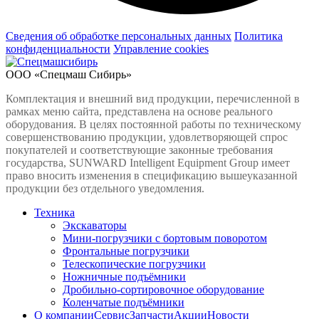
РКН: сайт youtube.com нарушает закон РФ
Сведения об обработке персональных данных
Политика
конфиденциальности
Управление cookies
ООО «Спецмаш Сибирь»
Комплектация и внешний вид продукции, перечисленной в
рамках меню сайта, представлена на основе реального
оборудования. В целях постоянной работы по техническому
совершенствованию продукции, удовлетворяющей спрос
покупателей и соответствующие законные требования
государства, SUNWARD Intelligent Equipment Group имеет
право вносить изменения в спецификацию вышеуказанной
продукции без отдельного уведомления.
Техника
Экскаваторы
Мини-погрузчики c бортовым поворотом
Фронтальные погрузчики
Телескопические погрузчики
Ножничные подъёмники
Дробильно-сортировочное оборудование
Коленчатые подъёмники
О компании
Сервис
Запчасти
Акции
Новости