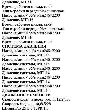
Давление, МПа
16
Время рабочего цикла, сек
9
Тип коробки передач
Механическая
Насос, л/мин × об/в мин
246×2200
Давление, МПа
16
Время рабочего цикла, сек
9
Тип коробки передач
Механическая
Насос, л/мин × об/в мин
246×2200
Давление, МПа
16
Время рабочего цикла, сек
9
СИСТЕМА ДАВЛЕНИЯ
Насос, л/мин × об/в мин
246×2200
Давление системы, МПа
14
Насос, л/мин × об/в мин
246×2200
Давление системы, МПа
14
Насос, л/мин × об/в мин
246×2200
Давление системы, МПа
14
Насос, л/мин × об/в мин
246×2200
Давление системы, МПа
14
Насос, л/мин × об/в мин
246×2200
Давление системы, МПа
14
ДВИЖЕНИЕ и ЁМКОСТИ
Скорость хода ‒ вперед, км/ч
7/12/24/36
Скорость хода ‒ назад
8,5/28
Шины
17.5-25 L-3 12PR TT