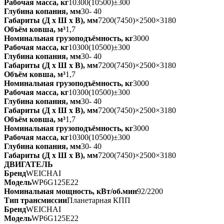
Рабочая масса, кг
10300(10500)±300
Глубина копания, мм
30- 40
Габариты (Д х Ш х В), мм
7200(7450)×2500×3180
Объём ковша, м³
1,7
Номинальная грузоподъёмность, кг
3000
Рабочая масса, кг
10300(10500)±300
Глубина копания, мм
30- 40
Габариты (Д х Ш х В), мм
7200(7450)×2500×3180
Объём ковша, м³
1,7
Номинальная грузоподъёмность, кг
3000
Рабочая масса, кг
10300(10500)±300
Глубина копания, мм
30- 40
Габариты (Д х Ш х В), мм
7200(7450)×2500×3180
Объём ковша, м³
1,7
Номинальная грузоподъёмность, кг
3000
Рабочая масса, кг
10300(10500)±300
Глубина копания, мм
30- 40
Габариты (Д х Ш х В), мм
7200(7450)×2500×3180
ДВИГАТЕЛЬ
Бренд
WEICHAI
Модель
WP6G125E22
Номинальная мощность, кВт/об.мин
92/2200
Тип трансмиссии
Планетарная КПП
Бренд
WEICHAI
Модель
WP6G125E22