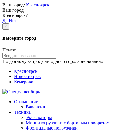
Ваш город:
Красноярск
Ваш город
Красноярск?
Да
Нет
×
Выберите город
Поиск:
По данному запросу ни одного города не найдено!
Красноярск
Новосибирск
Кемерово
О компании
Вакансии
Техника
Экскаваторы
Мини-погрузчики c бортовым поворотом
Фронтальные погрузчики