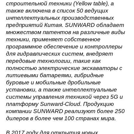
строительной техники (
Yellow
table
), а
также включена в список 50 ведущих
интеллектуальных производственных
предприятий Китая. SUNWARD обладает
множеством патентов на различные виды
техники, применяет собственное
программное обеспечение и контроллеры
для гидравлических систем, внедряет
передовые технологии, такие как
полностью электрические экскаваторы с
литиевыми батареями, гибридные
буровые и мобильные дробильные
установки, а также интеллектуальные
системы управления техникой через 5G и
платформу Sunward-Cloud. Продукцию
компании SUNWARD реализуют более 250
дилеров в более чем 100 странах мира.
В 2017 году для открытия новых