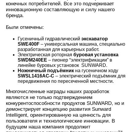
конечных потребителей. Все это подчеркивает
инновационную составляющую и силу нашего
бренда.
Были отмечены:
Гусеничный гидравлический
экскаватор
SWE400F
– универсальная машина, специально
разработанная для карьерных работ.
Электрическая роторная
буровая установка
SWDM240EE
– пионер “электрификации” в
линейке буровых установок SUNWARD.
Ножничный подъёмник
на гусеничном ходу
SWSL1416AC-C
– электрический подъёмник для
передвижения по пересеченной местности.
Многочисленные награды наших разработок
являются не только подтверждением
конкурентоспособности продуктов SUNWARD, но и
демонстрирует концепцию развития Sunward
Intelligent, ориентированную на ценность для
пользователя и технологические инновации. В
будущем наша компания продолжит